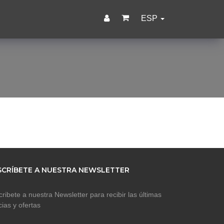
ESP
SCRÍBETE A NUESTRA NEWSLETTER
ribete a nuestra Newsletter para recibir las últimas
cias y ofertas