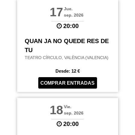
17
Jue.
sep. 2026
20:00
QUAN JA NO QUEDE RES DE
TU
TEATRO CÍRCULO, VALÈNCIA (VALENCIA)
Desde: 12 €
COMPRAR ENTRADAS
18
Vie.
sep. 2026
20:00