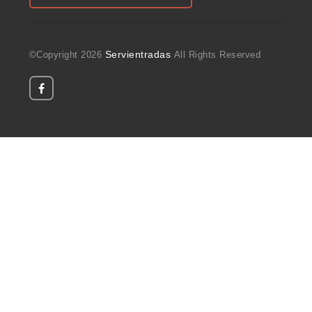
Servientradas
©Copyright
2026
All Rights Reserved