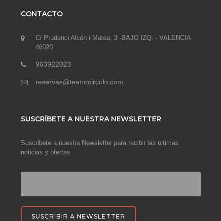
CONTACTO
C/ Prudenci Alcón i Mateu, 3 -BAJO IZQ. - VALENCIA
46020
963922023
reservas@teatrocirculo.com
SUSCRÍBETE A NUESTRA NEWSLETTER
Suscribete a nuestra Newsletter para recibir las últimas
noticias y ofertas
SUSCRIBIR A NEWSLETTER