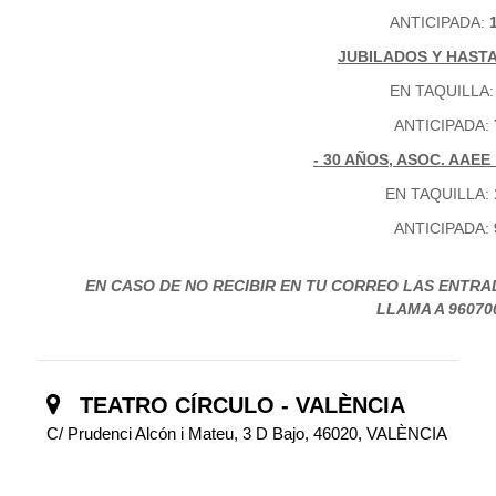
ANTICIPADA:
JUBILADOS Y HASTA
EN TAQUILLA
ANTICIPADA:
- 30 AÑOS, ASOC. AAE
EN TAQUILLA:
ANTICIPADA:
EN CASO DE NO RECIBIR EN TU CORREO LAS ENTRADA
LLAMA A 96070
TEATRO CÍRCULO - VALÈNCIA
C/ Prudenci Alcón i Mateu, 3 D Bajo, 46020, VALÈNCIA