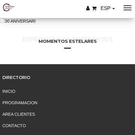
ESP
ESPÉCTACULOS DESTACADOS
MOMENTOS ESTELARES
DIRECTORIO
INICIO
PROGRAMACION
AREA CLIENTES
CONTACTO