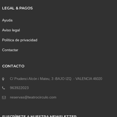
LEGAL & PAGOS
Ayuda
Aviso legal
Política de privacidad
Contactar
CONTACTO
C/ Prudenci Alcón i Mateu, 3 -BAJO IZQ. - VALENCIA 46020
963922023
reservas@teatrocirculo.com
SUSCRÍBETE A NUESTRA NEWSLETTER